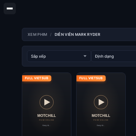
XEM PHIM
DIỄN VIÊN MARK RYDER
FULL VIETSUB
FULL VIETSUB