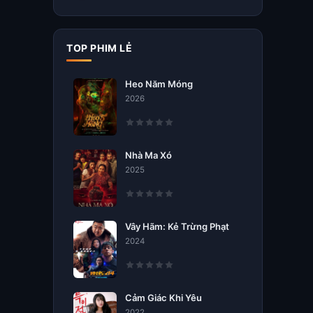
TOP PHIM LẺ
Heo Năm Móng
2026
Nhà Ma Xó
2025
Vây Hãm: Kẻ Trừng Phạt
2024
Cảm Giác Khi Yêu
2022