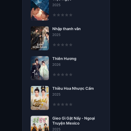
2025
Nhập thanh vân
2025
Thiên Hương
2026
Thiều Hoa Nhược Cẩm
2025
Gieo Gì Gặt Nấy - Ngoại
Truyện Mexico
2025