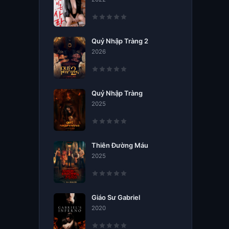
Quỷ Nhập Tràng 2
2026
Quỷ Nhập Tràng
2025
Thiên Đường Máu
2025
Giáo Sư Gabriel
2020