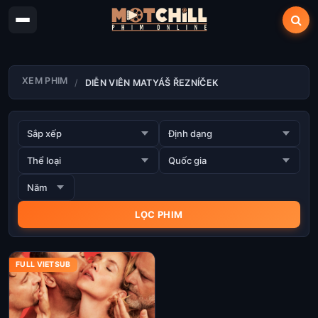
XEM PHIM
DIỄN VIÊN MATYÁŠ ŘEZNÍČEK
FULL VIETSUB