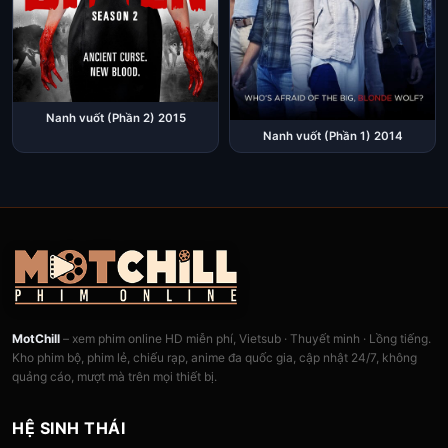
Nanh vuốt (Phần 2) 2015
Nanh vuốt (Phần 1) 2014
MotChill
– xem phim online HD miễn phí, Vietsub · Thuyết minh · Lồng tiếng.
Kho phim bộ, phim lẻ, chiếu rạp, anime đa quốc gia, cập nhật 24/7, không
quảng cáo, mượt mà trên mọi thiết bị.
HỆ SINH THÁI