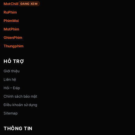
MotChill
ĐANG XEM
RoPhim
PhimMoi
MotPhim
GhienPhim
Thungphim
HỖ TRỢ
Giới thiệu
Liên hệ
Hỏi – Đáp
Chính sách bảo mật
Điều khoản sử dụng
Sitemap
THÔNG TIN