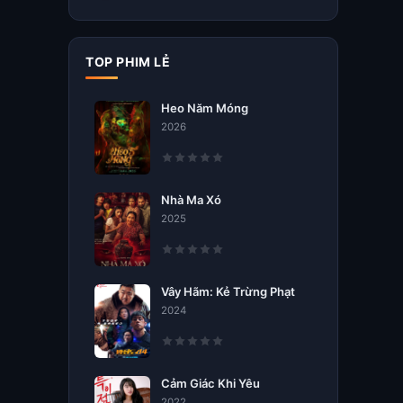
TOP PHIM LẺ
Heo Năm Móng
2026
Nhà Ma Xó
2025
Vây Hãm: Kẻ Trừng Phạt
2024
Cảm Giác Khi Yêu
2022