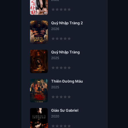
Quỷ Nhập Tràng 2
2026
Quỷ Nhập Tràng
2025
Thiên Đường Máu
2025
Giáo Sư Gabriel
2020