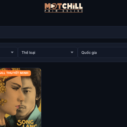
ULL THUYẾT MINH