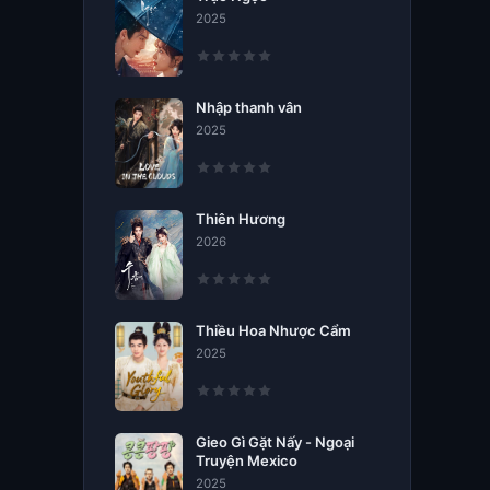
2025
Nhập thanh vân
2025
Thiên Hương
2026
Thiều Hoa Nhược Cẩm
2025
Gieo Gì Gặt Nấy - Ngoại
Truyện Mexico
2025