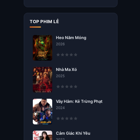
TOP PHIM LẺ
Heo Năm Móng
2026
Nhà Ma Xó
2025
Vây Hãm: Kẻ Trừng Phạt
2024
Cảm Giác Khi Yêu
2022