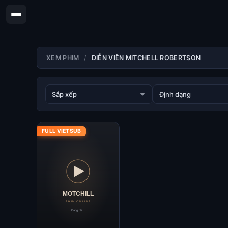
XEM PHIM
DIỄN VIÊN MITCHELL ROBERTSON
FULL VIETSUB