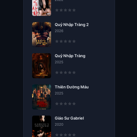
Quỷ Nhập Tràng 2
2026
Quỷ Nhập Tràng
2025
Thiên Đường Máu
2025
Giáo Sư Gabriel
2020