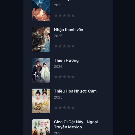
2025
Nhập thanh vân
2025
Thiên Hương
2026
Thiều Hoa Nhược Cẩm
2025
Gieo Gì Gặt Nấy - Ngoại
Truyện Mexico
2025