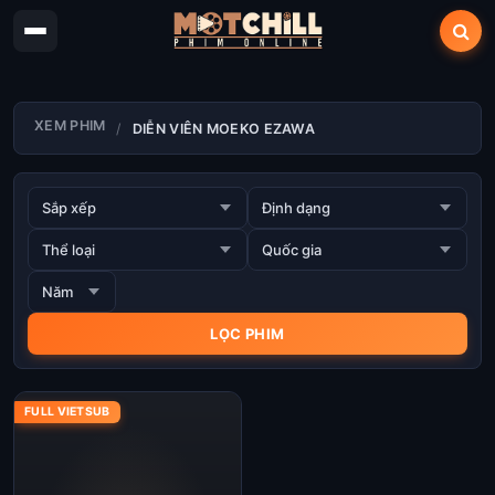
XEM PHIM
DIỄN VIÊN MOEKO EZAWA
FULL VIETSUB