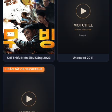
Unbowed 2011
Đội Thiếu Niên Siêu Đẳng 2023
HOÀN TẤT (16/16) VIETSUB