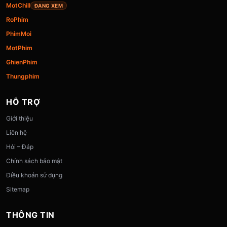
MotChill
ĐANG XEM
RoPhim
PhimMoi
MotPhim
GhienPhim
Thungphim
HỖ TRỢ
Giới thiệu
Liên hệ
Hỏi – Đáp
Chính sách bảo mật
Điều khoản sử dụng
Sitemap
THÔNG TIN