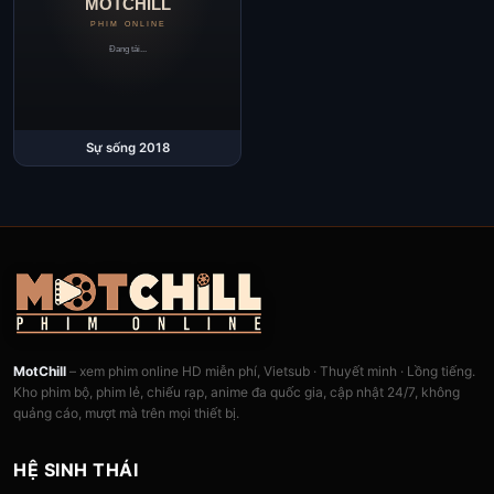
Sự sống 2018
MotChill
– xem phim online HD miễn phí, Vietsub · Thuyết minh · Lồng tiếng.
Kho phim bộ, phim lẻ, chiếu rạp, anime đa quốc gia, cập nhật 24/7, không
quảng cáo, mượt mà trên mọi thiết bị.
HỆ SINH THÁI