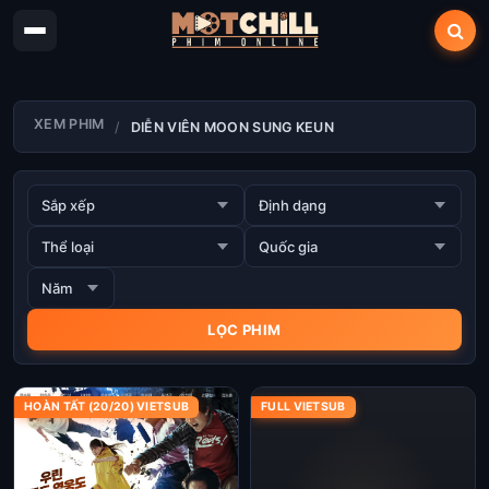
XEM PHIM
DIỄN VIÊN MOON SUNG KEUN
HOÀN TẤT (20/20) VIETSUB
FULL VIETSUB