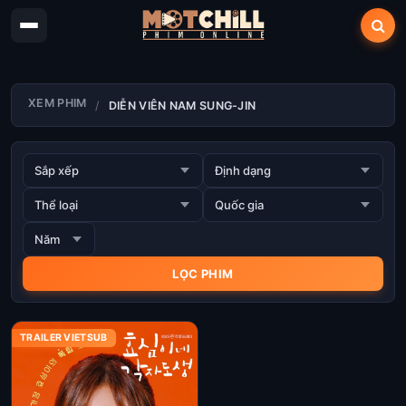
XEM PHIM
DIỄN VIÊN NAM SUNG-JIN
TRAILER VIETSUB