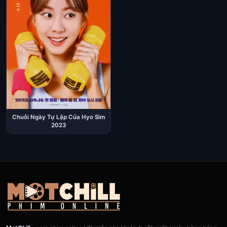
Chuỗi Ngày Tự Lập Của Hyo Sim
2023