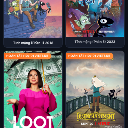
Tỉnh mộng (Phần 5) 2023
Tỉnh mộng (Phần 1) 2018
HOÀN TẤT (10/10) VIETSUB
HOÀN TẤT (10/10) VIETSUB