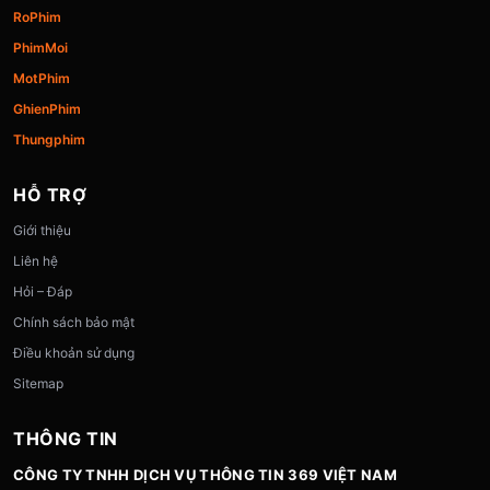
RoPhim
PhimMoi
MotPhim
GhienPhim
Thungphim
HỖ TRỢ
Giới thiệu
Liên hệ
Hỏi – Đáp
Chính sách bảo mật
Điều khoản sử dụng
Sitemap
THÔNG TIN
CÔNG TY TNHH DỊCH VỤ THÔNG TIN 369 VIỆT NAM