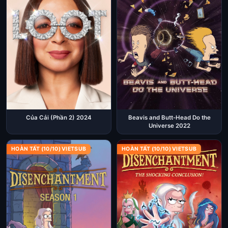
Của Cải (Phần 2) 2024
Beavis and Butt-Head Do the
Universe 2022
HOÀN TẤT (10/10) VIETSUB
HOÀN TẤT (10/10) VIETSUB