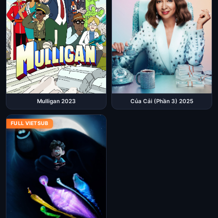
Mulligan 2023
Của Cải (Phần 3) 2025
FULL VIETSUB