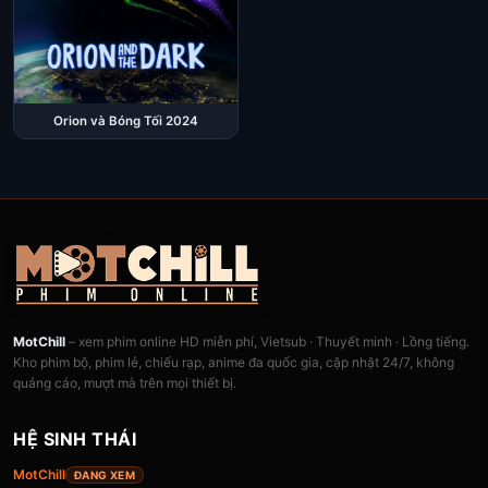
Orion và Bóng Tối 2024
MotChill
– xem phim online HD miễn phí, Vietsub · Thuyết minh · Lồng tiếng.
Kho phim bộ, phim lẻ, chiếu rạp, anime đa quốc gia, cập nhật 24/7, không
quảng cáo, mượt mà trên mọi thiết bị.
HỆ SINH THÁI
MotChill
ĐANG XEM