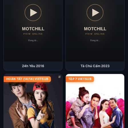
24h Yêu 2016
Tà Chú Cấm 2023
HOÀN TẤT (14/14) VIETSUB
TẬP 7 VIETSUB