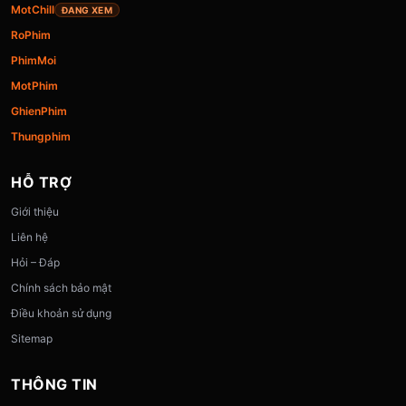
MotChill
ĐANG XEM
RoPhim
PhimMoi
MotPhim
GhienPhim
Thungphim
HỖ TRỢ
Giới thiệu
Liên hệ
Hỏi – Đáp
Chính sách bảo mật
Điều khoản sử dụng
Sitemap
THÔNG TIN