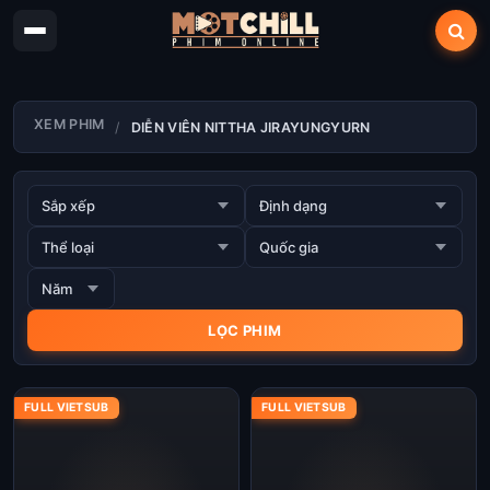
XEM PHIM
DIỄN VIÊN NITTHA JIRAYUNGYURN
FULL VIETSUB
FULL VIETSUB