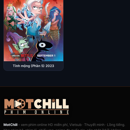
Tỉnh mộng (Phần 5) 2023
MotChill
– xem phim online HD miễn phí, Vietsub · Thuyết minh · Lồng tiếng.