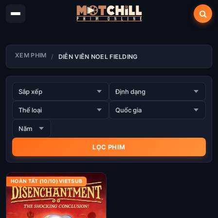
XEM PHIM
DIỄN VIÊN NOEL FIELDING
HOÀN TẤT (10/10) VIETSUB