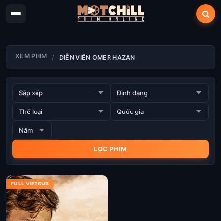
XEM PHIM
DIỄN VIÊN OMER HAZAN
FULL VIETSUB