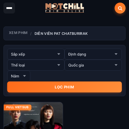
XEM PHIM
DIỄN VIÊN PAT CHATBURIRAK
FULL VIETSUB