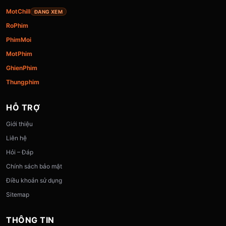
MotChill
ĐANG XEM
RoPhim
PhimMoi
MotPhim
GhienPhim
Thungphim
HỖ TRỢ
Giới thiệu
Liên hệ
Hỏi – Đáp
Chính sách bảo mật
Điều khoản sử dụng
Sitemap
THÔNG TIN