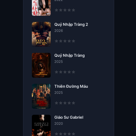
Quỷ Nhập Tràng 2
2026
Quỷ Nhập Tràng
2025
Thiên Đường Máu
2025
Giáo Sư Gabriel
2020