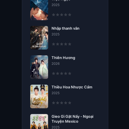
2025
Nhập thanh vân
2025
Thiên Hương
2026
Thiều Hoa Nhược Cẩm
2025
Gieo Gì Gặt Nấy - Ngoại
Truyện Mexico
2025