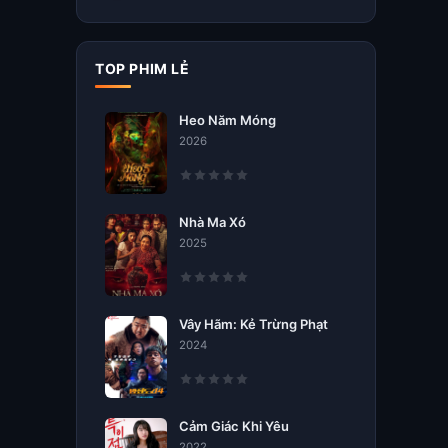
TOP PHIM LẺ
Heo Năm Móng
2026
Nhà Ma Xó
2025
Vây Hãm: Kẻ Trừng Phạt
2024
Cảm Giác Khi Yêu
2022