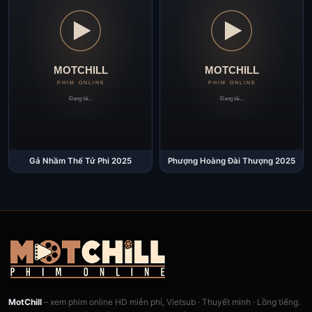
Gả Nhầm Thế Tử Phi 2025
Phượng Hoàng Đài Thượng 2025
MotChill
– xem phim online HD miễn phí, Vietsub · Thuyết minh · Lồng tiếng.