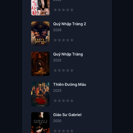
Quỷ Nhập Tràng 2
2026
Quỷ Nhập Tràng
2025
Thiên Đường Máu
2025
Giáo Sư Gabriel
2020