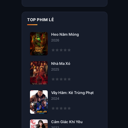
TOP PHIM LẺ
Heo Năm Móng
2026
Nhà Ma Xó
2025
Vây Hãm: Kẻ Trừng Phạt
2024
Cảm Giác Khi Yêu
2022