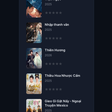
2025
Nhập thanh vân
2025
Thiên Hương
2026
Thiều Hoa Nhược Cẩm
2025
Gieo Gì Gặt Nấy - Ngoại
Truyện Mexico
2025