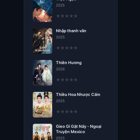
2025
Nhập thanh vân
2025
Thiên Hương
2026
Thiều Hoa Nhược Cẩm
2025
Gieo Gì Gặt Nấy - Ngoại
Truyện Mexico
2025