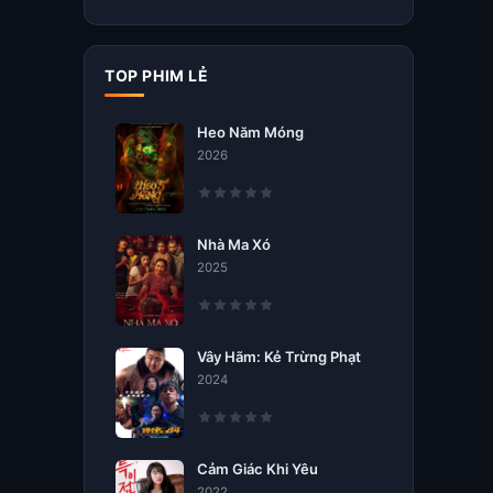
TOP PHIM LẺ
Heo Năm Móng
2026
Nhà Ma Xó
2025
Vây Hãm: Kẻ Trừng Phạt
2024
Cảm Giác Khi Yêu
2022