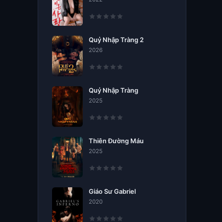
Quỷ Nhập Tràng 2
2026
Quỷ Nhập Tràng
2025
Thiên Đường Máu
2025
Giáo Sư Gabriel
2020