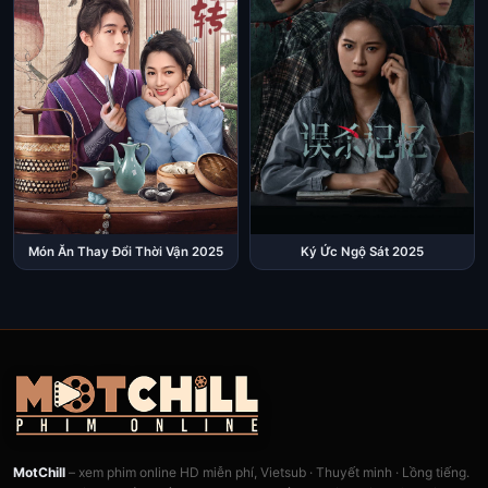
Món Ăn Thay Đổi Thời Vận 2025
Ký Ức Ngộ Sát 2025
MotChill
– xem phim online HD miễn phí, Vietsub · Thuyết minh · Lồng tiếng.