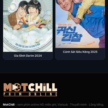
Cảnh Sát Siêu Năng 2025
Gia Đình Darim 2024
MotChill
– xem phim online HD miễn phí, Vietsub · Thuyết minh · Lồng tiếng.