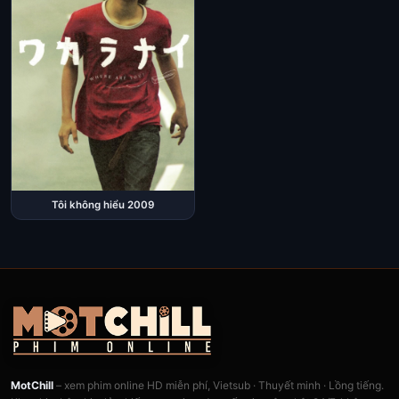
Tôi không hiểu 2009
MotChill
– xem phim online HD miễn phí, Vietsub · Thuyết minh · Lồng tiếng.