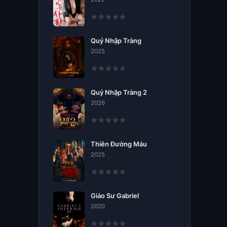
Quỷ Nhập Tràng
2025
Quỷ Nhập Tràng 2
2026
Thiên Đường Máu
2025
Giáo Sư Gabriel
2020