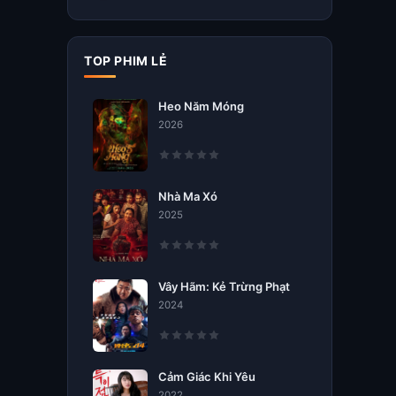
TOP PHIM LẺ
Heo Năm Móng
2026
Nhà Ma Xó
2025
Vây Hãm: Kẻ Trừng Phạt
2024
Cảm Giác Khi Yêu
2022