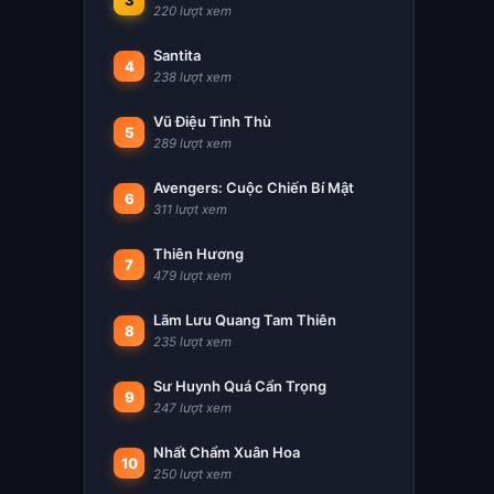
3
220 lượt xem
Santita
4
238 lượt xem
Vũ Điệu Tình Thù
5
289 lượt xem
Avengers: Cuộc Chiến Bí Mật
6
311 lượt xem
Thiên Hương
7
479 lượt xem
Lãm Lưu Quang Tam Thiên
8
235 lượt xem
Sư Huynh Quá Cẩn Trọng
9
247 lượt xem
Nhất Chẩm Xuân Hoa
10
250 lượt xem