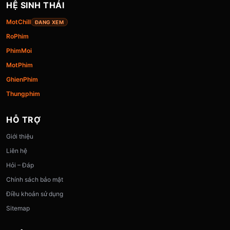
HỆ SINH THÁI
MotChill
ĐANG XEM
RoPhim
PhimMoi
MotPhim
GhienPhim
Thungphim
HỖ TRỢ
Giới thiệu
Liên hệ
Hỏi – Đáp
Chính sách bảo mật
Điều khoản sử dụng
Sitemap