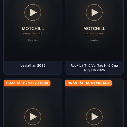
Leviathan 2025
Rock Là Thú Vui Tao Nhã Của
Quý Cô 2025
HOÀN TẤT (12/12) VIETSUB
HOÀN TẤT (12/12) VIETSUB