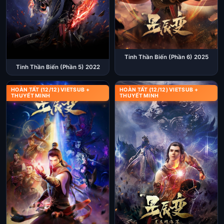
Tinh Thần Biến (Phần 6) 2025
Tinh Thần Biến (Phần 5) 2022
HOÀN TẤT (12/12) VIETSUB +
HOÀN TẤT (12/12) VIETSUB +
THUYẾT MINH
THUYẾT MINH