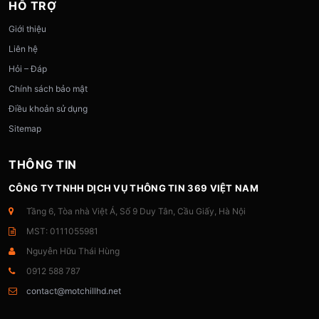
HỖ TRỢ
Giới thiệu
Liên hệ
Hỏi – Đáp
Chính sách bảo mật
Điều khoản sử dụng
Sitemap
THÔNG TIN
CÔNG TY TNHH DỊCH VỤ THÔNG TIN 369 VIỆT NAM
Tầng 6, Tòa nhà Việt Á, Số 9 Duy Tân, Cầu Giấy, Hà Nội
MST: 0111055981
Nguyễn Hữu Thái Hùng
0912 588 787
contact@motchillhd.net