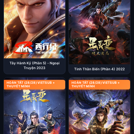
Tây Hành Kỷ (Phần 5) - Ngoại
Truyện 2023
Tinh Thần Biến (Phần 4) 2022
HOÀN TẤT (28/28) VIETSUB +
HOÀN TẤT (28/28) VIETSUB +
THUYẾT MINH
THUYẾT MINH