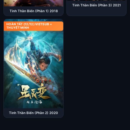
Tinh Thần Biến (Phần 3) 2021
Tinh Thần Biến (Phần 1) 2018
HOÀN TẤT (12/12) VIETSUB +
THUYẾT MINH
Tinh Thần Biến (Phần 2) 2020