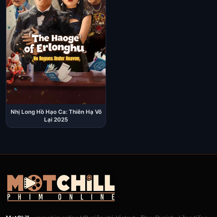
Nhị Long Hồ Hạo Ca: Thiên Hạ Vô
Lại 2025