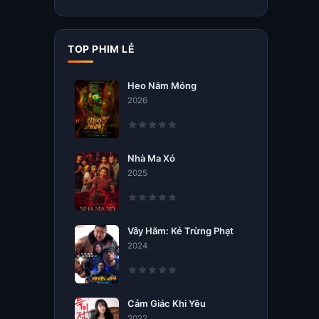
TOP PHIM LẺ
Heo Năm Móng
2026
Nhà Ma Xó
2025
Vây Hãm: Kẻ Trừng Phạt
2024
Cảm Giác Khi Yêu
2022