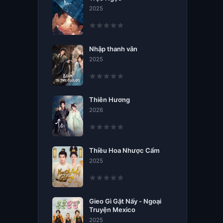
2025
Nhập thanh vân
2025
Thiên Hương
2026
Thiều Hoa Nhược Cẩm
2025
Gieo Gì Gặt Nấy - Ngoại
Truyện Mexico
2025