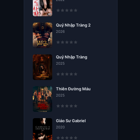
Quỷ Nhập Tràng 2
2026
Quỷ Nhập Tràng
2025
Thiên Đường Máu
2025
Giáo Sư Gabriel
2020