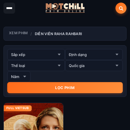
XEM PHIM
DIỄN VIÊN RAHA RAHBARI
FULL VIETSUB