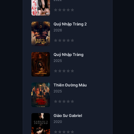
Quỷ Nhập Tràng 2
2026
Quỷ Nhập Tràng
2025
Thiên Đường Máu
2025
Giáo Sư Gabriel
2020