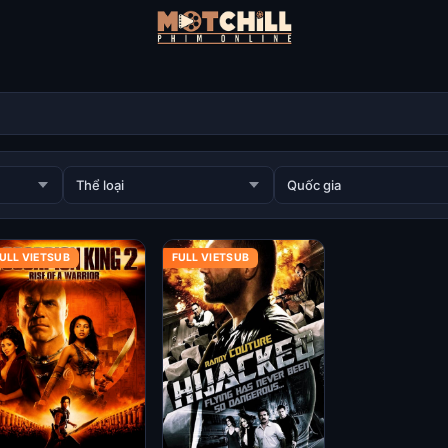
ULL VIETSUB
FULL VIETSUB