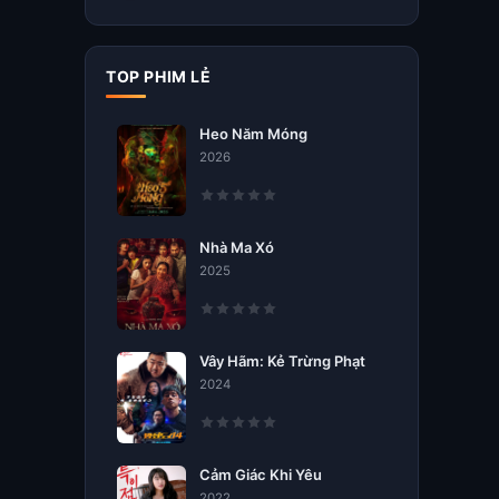
TOP PHIM LẺ
Heo Năm Móng
2026
Nhà Ma Xó
2025
Vây Hãm: Kẻ Trừng Phạt
2024
Cảm Giác Khi Yêu
2022