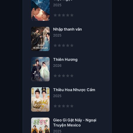
2025
Nhập thanh vân
2025
Thiên Hương
2026
Thiều Hoa Nhược Cẩm
2025
Gieo Gì Gặt Nấy - Ngoại
Truyện Mexico
2025