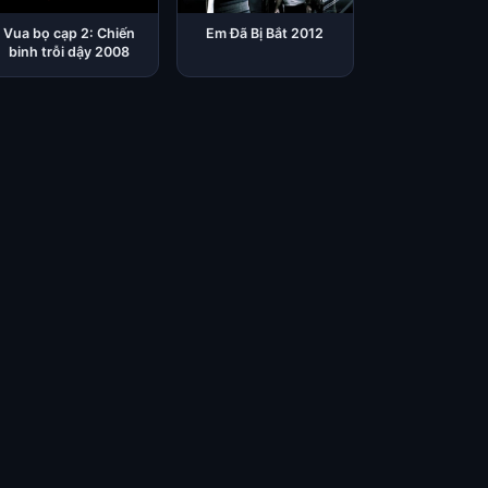
Vua bọ cạp 2: Chiến
Em Đã Bị Bắt 2012
binh trỗi dậy 2008