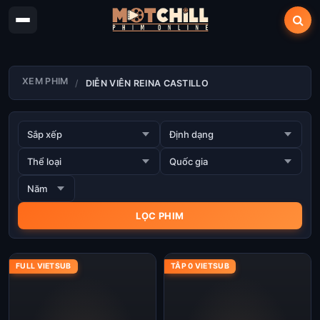
XEM PHIM
DIỄN VIÊN REINA CASTILLO
FULL VIETSUB
TÂP 0 VIETSUB