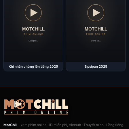
Khi nhân chứng lên tiếng 2025
Sipsipan 2025
MotChill
– xem phim online HD miễn phí, Vietsub · Thuyết minh · Lồng tiếng.