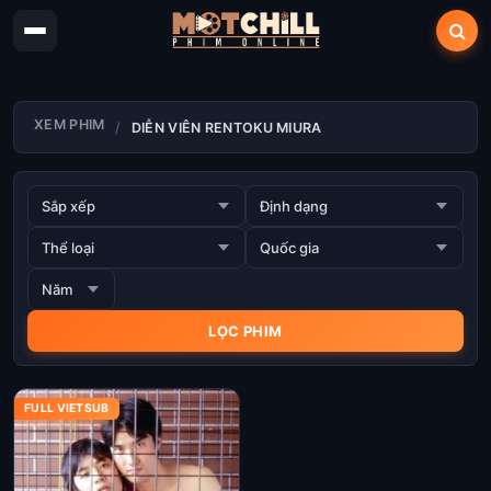
XEM PHIM
DIỄN VIÊN RENTOKU MIURA
FULL VIETSUB