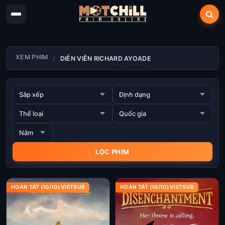
XEM PHIM
DIỄN VIÊN RICHARD AYOADE
HOÀN TẤT (10/10) VIETSUB
HOÀN TẤT (10/10) VIETSUB