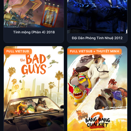
Tỉnh mộng (Phần 4) 2018
Đội Dân Phòng Tinh Nhuệ 2012
FULL VIETSUB
FULL VIETSUB + THUYẾT MINH