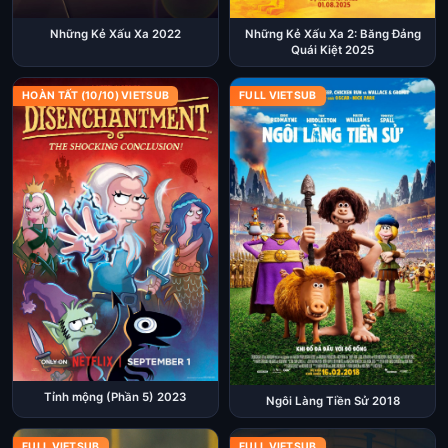
Những Kẻ Xấu Xa 2022
Những Kẻ Xấu Xa 2: Băng Đảng
Quái Kiệt 2025
HOÀN TẤT (10/10) VIETSUB
FULL VIETSUB
Tỉnh mộng (Phần 5) 2023
Ngôi Làng Tiền Sử 2018
FULL VIETSUB
FULL VIETSUB