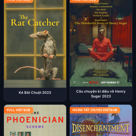
Câu chuyện kì diệu về Henry
Kẻ Bắt Chuột 2023
Sugar 2023
FULL VIETSUB
HOÀN TẤT (10/10) VIETSUB