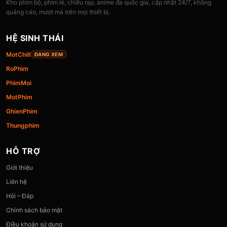
Kho phim bộ, phim lẻ, chiếu rạp, anime đa quốc gia, cập nhật 24/7, không
quảng cáo, mượt mà trên mọi thiết bị.
HỆ SINH THÁI
MotChill
ĐANG XEM
RoPhim
PhimMoi
MotPhim
GhienPhim
Thungphim
HỖ TRỢ
Giới thiệu
Liên hệ
Hỏi – Đáp
Chính sách bảo mật
Điều khoản sử dụng