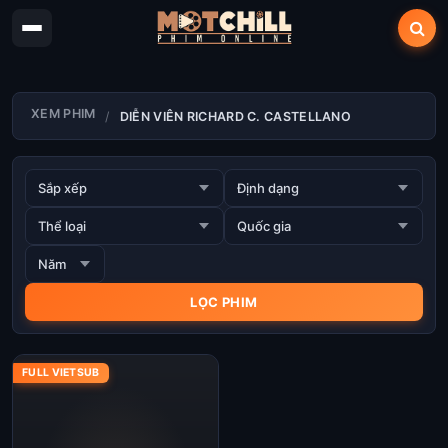
XEM PHIM
DIỄN VIÊN RICHARD C. CASTELLANO
FULL VIETSUB