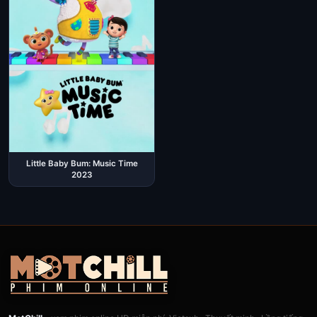
Little Baby Bum: Music Time
2023