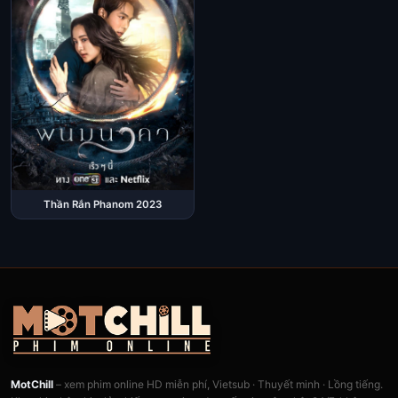
Thần Rắn Phanom 2023
MotChill
– xem phim online HD miễn phí, Vietsub · Thuyết minh · Lồng tiếng.