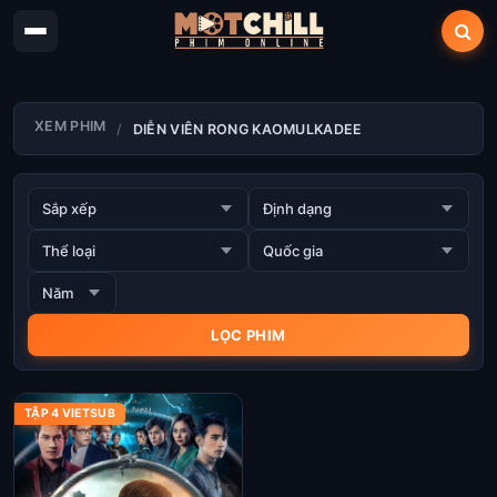
XEM PHIM
DIỄN VIÊN RONG KAOMULKADEE
TẬP 4 VIETSUB