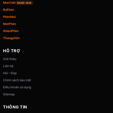
MotChill
ĐANG XEM
RoPhim
PhimMoi
MotPhim
GhienPhim
Thungphim
HỖ TRỢ
Giới thiệu
Liên hệ
Hỏi – Đáp
Chính sách bảo mật
Điều khoản sử dụng
Sitemap
THÔNG TIN