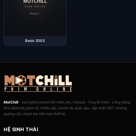
Basic 2003
MotChill
– xem phim online HD miễn phí, Vietsub · Thuyết minh · Lồng tiếng.
Kho phim bộ, phim lẻ, chiếu rạp, anime đa quốc gia, cập nhật 24/7, không
quảng cáo, mượt mà trên mọi thiết bị.
HỆ SINH THÁI