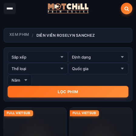
XEM PHIM
DIỄN VIÊN ROSELYN SANCHEZ
FULL VIETSUB
FULL VIETSUB