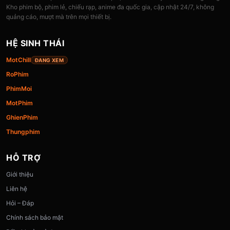
Kho phim bộ, phim lẻ, chiếu rạp, anime đa quốc gia, cập nhật 24/7, không
quảng cáo, mượt mà trên mọi thiết bị.
HỆ SINH THÁI
MotChill
ĐANG XEM
RoPhim
PhimMoi
MotPhim
GhienPhim
Thungphim
HỖ TRỢ
Giới thiệu
Liên hệ
Hỏi – Đáp
Chính sách bảo mật