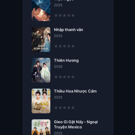
2025
Nhập thanh vân
2025
Thiên Hương
2026
Thiều Hoa Nhược Cẩm
2025
Gieo Gì Gặt Nấy - Ngoại
Truyện Mexico
2025