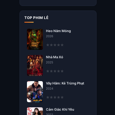
TOP PHIM LẺ
Heo Năm Móng
2026
Nhà Ma Xó
2025
Vây Hãm: Kẻ Trừng Phạt
2024
Cảm Giác Khi Yêu
2022