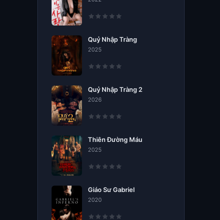
Quỷ Nhập Tràng
2025
Quỷ Nhập Tràng 2
2026
Thiên Đường Máu
2025
Giáo Sư Gabriel
2020