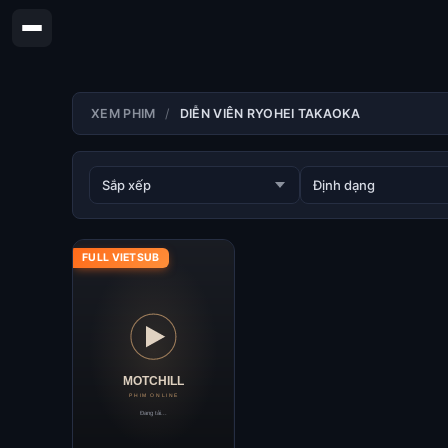
XEM PHIM
DIỄN VIÊN RYOHEI TAKAOKA
FULL VIETSUB