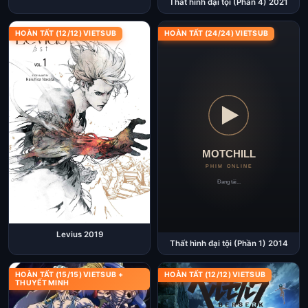
Thất hình đại tội (Phần 4) 2021
HOÀN TẤT (12/12) VIETSUB
HOÀN TẤT (24/24) VIETSUB
Levius 2019
Thất hình đại tội (Phần 1) 2014
HOÀN TẤT (15/15) VIETSUB +
HOÀN TẤT (12/12) VIETSUB
THUYẾT MINH