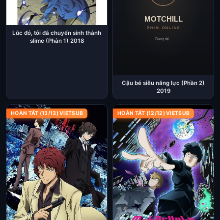
Lúc đó, tôi đã chuyển sinh thành
slime (Phàn 1) 2018
Cậu bé siêu năng lực (Phần 2)
2019
HOÀN TẤT (13/13) VIETSUB
HOÀN TẤT (12/12) VIETSUB