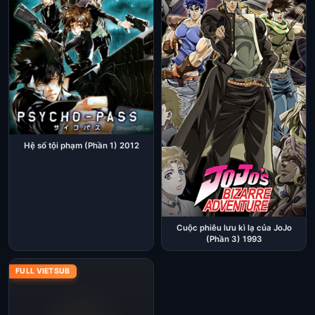
Hệ số tội phạm (Phần 1) 2012
Cuộc phiêu lưu kì lạ của JoJo
(Phần 3) 1993
FULL VIETSUB