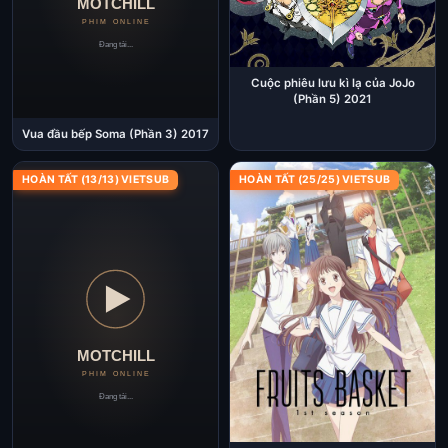
Cuộc phiêu lưu kì lạ của JoJo
(Phần 5) 2021
Vua đầu bếp Soma (Phần 3) 2017
HOÀN TẤT (13/13) VIETSUB
HOÀN TẤT (25/25) VIETSUB