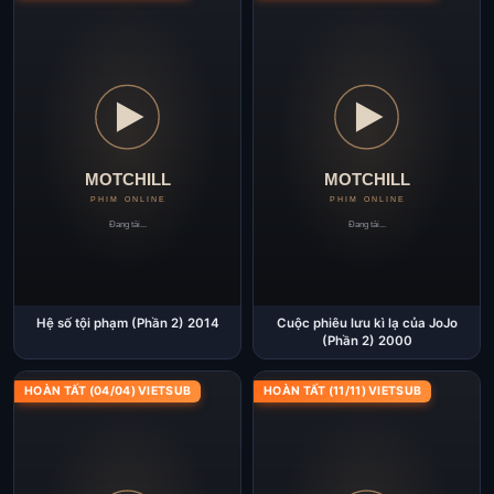
Hệ số tội phạm (Phần 2) 2014
Cuộc phiêu lưu kì lạ của JoJo
(Phần 2) 2000
HOÀN TẤT (04/04) VIETSUB
HOÀN TẤT (11/11) VIETSUB