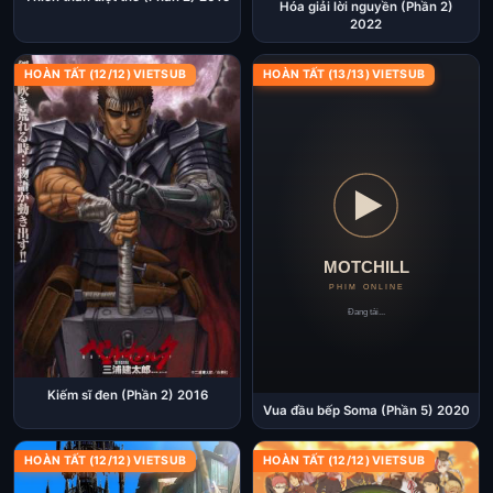
Hóa giải lời nguyền (Phần 2)
2022
HOÀN TẤT (12/12) VIETSUB
HOÀN TẤT (13/13) VIETSUB
Kiếm sĩ đen (Phần 2) 2016
Vua đầu bếp Soma (Phần 5) 2020
HOÀN TẤT (12/12) VIETSUB
HOÀN TẤT (12/12) VIETSUB