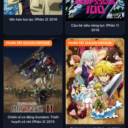
Văn hào lưu lạc (Phần 2) 2016
Cậu bé siêu năng lực (Phần 1)
2016
HOÀN TẤT (25/25) VIETSUB
HOÀN TẤT (24/24) VIETSUB
Chiến sĩ cơ động Gundam: Thiết
huyết cô nhi (Phần 2) 2015