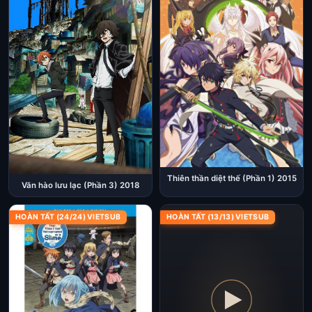
Thiên thần diệt thế (Phần 1) 2015
Văn hào lưu lạc (Phần 3) 2018
HOÀN TẤT (24/24) VIETSUB
HOÀN TẤT (13/13) VIETSUB