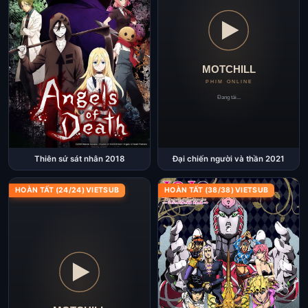
Thiên sứ sát nhân 2018
Đại chiến người và thần 2021
HOÀN TẤT (24/24) VIETSUB
HOÀN TẤT (38/38) VIETSUB