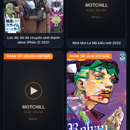
Lúc đó, tôi đã chuyển sinh thành
slime (Phần 2) 2021
Nhà tắm La Mã kiểu mới 2022
HOÀN TẤT (39/39) VIETSUB
HOÀN TẤT (4/4) VIETSUB