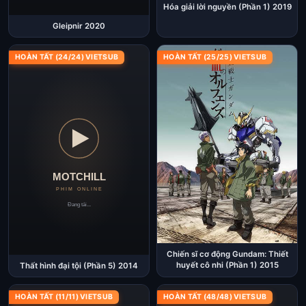
Hóa giải lời nguyền (Phần 1) 2019
Gleipnir 2020
HOÀN TẤT (24/24) VIETSUB
HOÀN TẤT (25/25) VIETSUB
Chiến sĩ cơ động Gundam: Thiết
huyết cô nhi (Phần 1) 2015
Thất hình đại tội (Phần 5) 2014
HOÀN TẤT (11/11) VIETSUB
HOÀN TẤT (48/48) VIETSUB