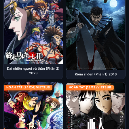
Đại chiến người và thần (Phần 2)
2023
Kiếm sĩ đen (Phần 1) 2016
HOÀN TẤT (24/24) VIETSUB
HOÀN TẤT (13/13) VIETSUB