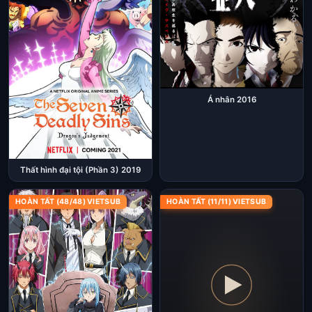
Á nhân 2016
Thất hình đại tội (Phần 3) 2019
HOÀN TẤT (48/48) VIETSUB
HOÀN TẤT (11/11) VIETSUB