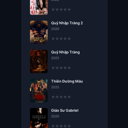
Quỷ Nhập Tràng 2
2026
Quỷ Nhập Tràng
2025
Thiên Đường Máu
2025
Giáo Sư Gabriel
2020