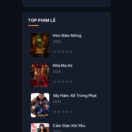
TOP PHIM LẺ
Heo Năm Móng
2026
Nhà Ma Xó
2025
Vây Hãm: Kẻ Trừng Phạt
2024
Cảm Giác Khi Yêu
2022