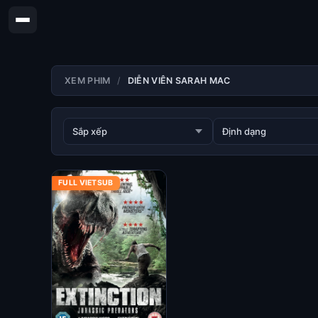
XEM PHIM
DIỄN VIÊN SARAH MAC
FULL VIETSUB