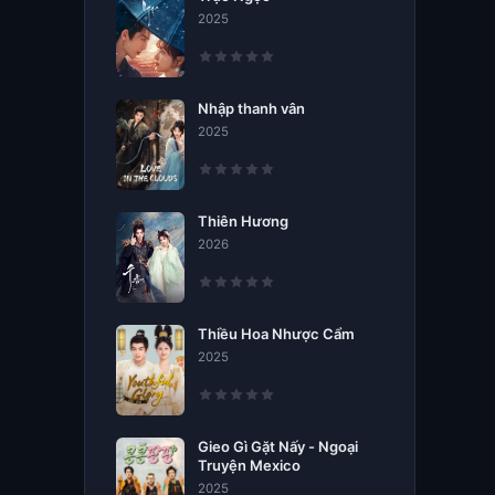
2025
Nhập thanh vân
2025
Thiên Hương
2026
Thiều Hoa Nhược Cẩm
2025
Gieo Gì Gặt Nấy - Ngoại
Truyện Mexico
2025