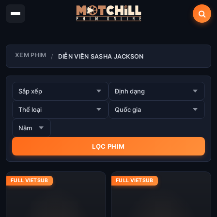
XEM PHIM
DIỄN VIÊN SASHA JACKSON
FULL VIETSUB
FULL VIETSUB