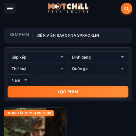
XEM PHIM
DIỄN VIÊN SAVONNA SPRACKLIN
HOÀN TẤT (10/10) VIETSUB