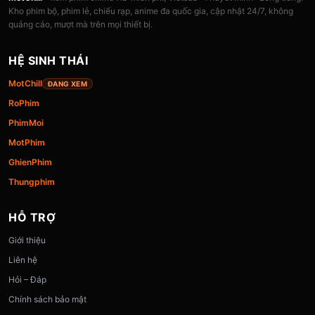
Kho phim bộ, phim lẻ, chiếu rạp, anime đa quốc gia, cập nhật 24/7, không
quảng cáo, mượt mà trên mọi thiết bị.
HỆ SINH THÁI
MotChill
ĐANG XEM
RoPhim
PhimMoi
MotPhim
GhienPhim
Thungphim
HỖ TRỢ
Giới thiệu
Liên hệ
Hỏi – Đáp
Chính sách bảo mật