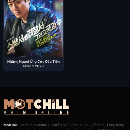
Những Người Ứng Cứu Đầu Tiên
Phần 2 2023
MotChill
– xem phim online HD miễn phí, Vietsub · Thuyết minh · Lồng tiếng.