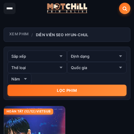
XEM PHIM
DIỄN VIÊN SEO HYUN-CHUL
HOÀN TẤT (12/12) VIETSUB