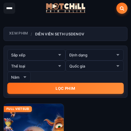
XEM PHIM
DIỄN VIÊN SETH USDENOV
FULL VIETSUB