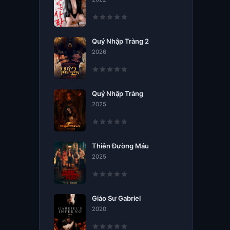
Quỷ Nhập Tràng 2
2026
Quỷ Nhập Tràng
2025
Thiên Đường Máu
2025
Giáo Sư Gabriel
2020