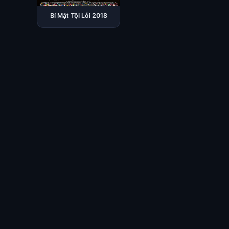
Bí Mật Tội Lỗi 2018