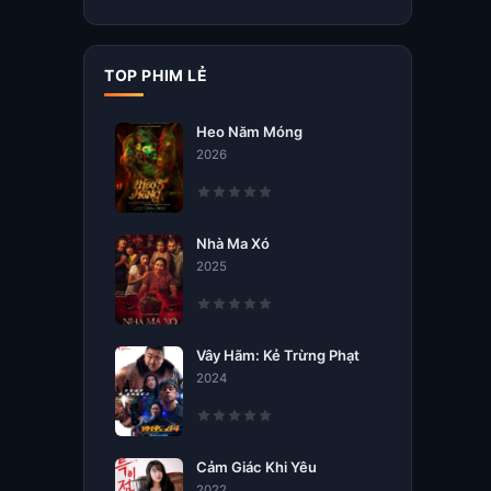
TOP PHIM LẺ
Heo Năm Móng
2026
Nhà Ma Xó
2025
Vây Hãm: Kẻ Trừng Phạt
2024
Cảm Giác Khi Yêu
2022