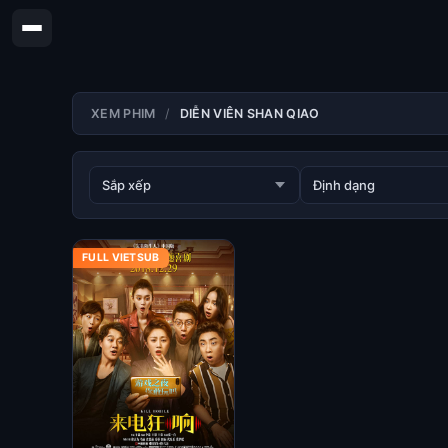
XEM PHIM
DIỄN VIÊN SHAN QIAO
FULL VIETSUB