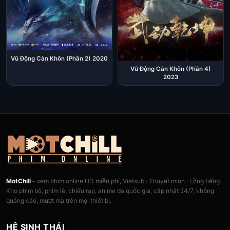
Vũ Động Càn Khôn (Phần 2) 2020
Vũ Động Càn Khôn (Phần 4)
2023
MotChill
– xem phim online HD miễn phí, Vietsub · Thuyết minh · Lồng tiếng.
Kho phim bộ, phim lẻ, chiếu rạp, anime đa quốc gia, cập nhật 24/7, không
quảng cáo, mượt mà trên mọi thiết bị.
HỆ SINH THÁI