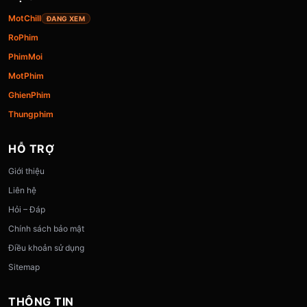
MotChill
ĐANG XEM
RoPhim
PhimMoi
MotPhim
GhienPhim
Thungphim
HỖ TRỢ
Giới thiệu
Liên hệ
Hỏi – Đáp
Chính sách bảo mật
Điều khoản sử dụng
Sitemap
THÔNG TIN