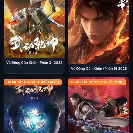
Vũ Động Càn Khôn (Phần 3) 2022
Vũ Động Càn Khôn (Phần 5) 2025
HOÀN TẤT (12/12) THUYẾT MINH
HOÀN TẤT (12/12) THUYẾT MINH