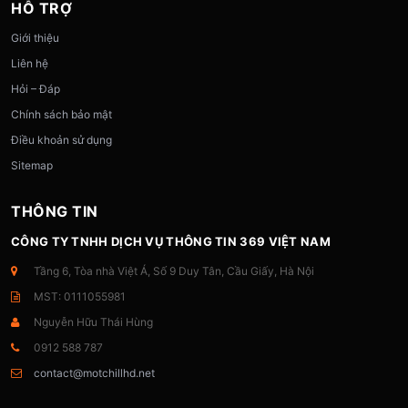
HỖ TRỢ
Giới thiệu
Liên hệ
Hỏi – Đáp
Chính sách bảo mật
Điều khoản sử dụng
Sitemap
THÔNG TIN
CÔNG TY TNHH DỊCH VỤ THÔNG TIN 369 VIỆT NAM
Tầng 6, Tòa nhà Việt Á, Số 9 Duy Tân, Cầu Giấy, Hà Nội
MST: 0111055981
Nguyễn Hữu Thái Hùng
0912 588 787
contact@motchillhd.net