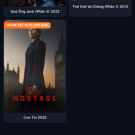
Thế Giới Vợ Chồng (Phần 1) 2015
Quý Ông Jack (Phần 2) 2022
HOÀN TẤT (5/5) VIETSUB
Con Tin 2025