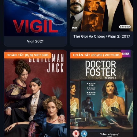
Thế Giới Vợ Chồng (Phần 2) 2017
Vigil 2021
HOÀN TẤT (8/8) VIETSUB
HOÀN TẤT (05/05) VIETSUB