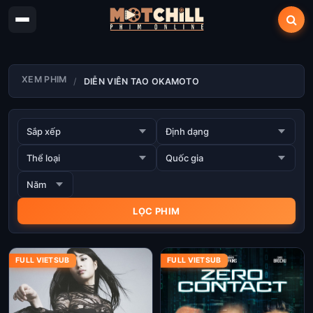
XEM PHIM
DIỄN VIÊN TAO OKAMOTO
FULL VIETSUB
FULL VIETSUB