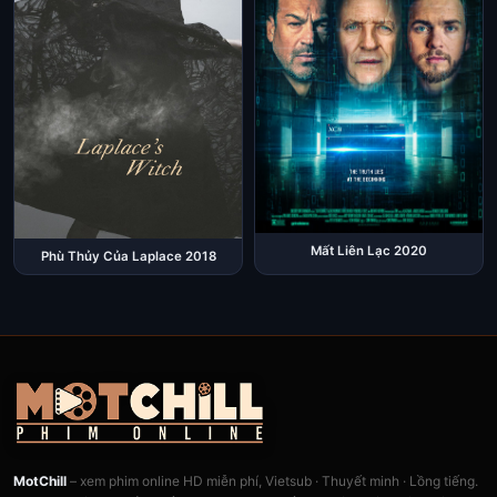
Mất Liên Lạc 2020
Phù Thủy Của Laplace 2018
MotChill
– xem phim online HD miễn phí, Vietsub · Thuyết minh · Lồng tiếng.