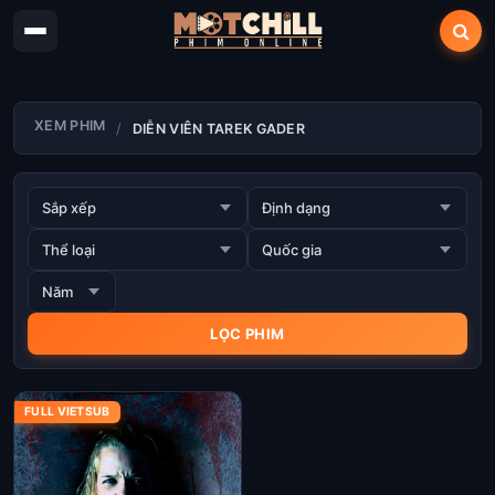
XEM PHIM
DIỄN VIÊN TAREK GADER
FULL VIETSUB