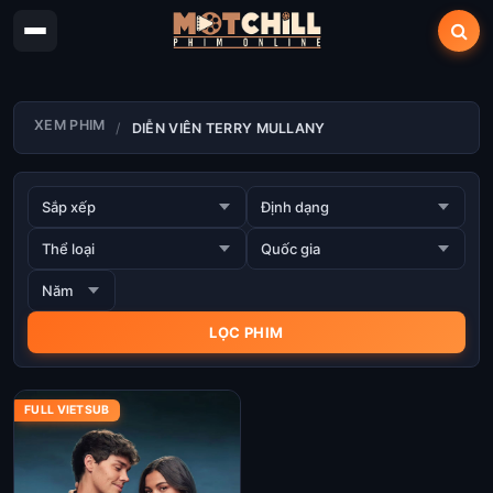
XEM PHIM
DIỄN VIÊN TERRY MULLANY
FULL VIETSUB