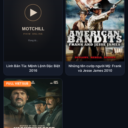
Lính Bắn Tỉa: Mệnh Lệnh Đặc Biệt
Những tên cướp người Mỹ: Frank
2016
và Jesse James 2010
FULL VIETSUB