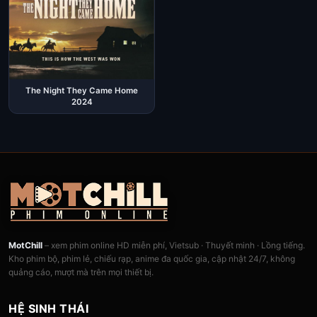
The Night They Came Home
2024
MotChill
– xem phim online HD miễn phí, Vietsub · Thuyết minh · Lồng tiếng.
Kho phim bộ, phim lẻ, chiếu rạp, anime đa quốc gia, cập nhật 24/7, không
quảng cáo, mượt mà trên mọi thiết bị.
HỆ SINH THÁI