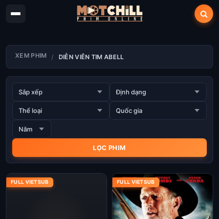
XEM PHIM
DIỄN VIÊN TIM ABELL
FULL VIETSUB
FULL VIETSUB