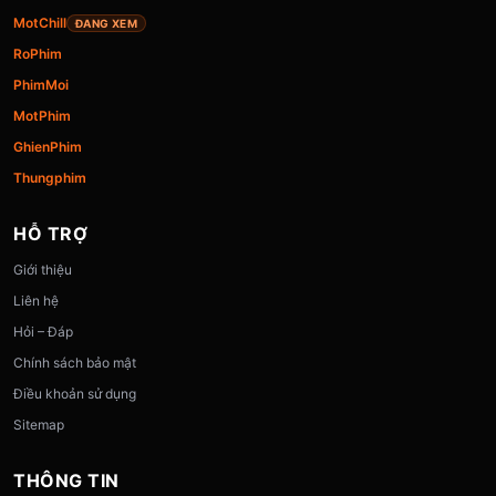
MotChill
ĐANG XEM
RoPhim
PhimMoi
MotPhim
GhienPhim
Thungphim
HỖ TRỢ
Giới thiệu
Liên hệ
Hỏi – Đáp
Chính sách bảo mật
Điều khoản sử dụng
Sitemap
THÔNG TIN